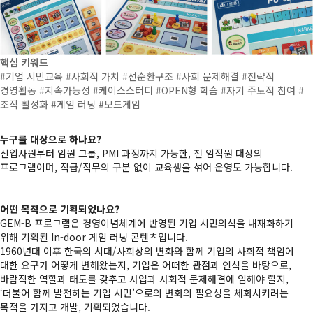
핵심 키워드
#기업 시민교육 #사회적 가치 #선순환구조 #사회 문제해결 #전략적
경영활동 #지속가능성 #케이스스터디 #OPEN형 학습 #자기 주도적 참여 #
조직 활성화 #게임 러닝 #보드게임
누구를 대상으로 하나요?
신입사원부터 임원 그룹, PMI 과정까지 가능한, 전 임직원 대상의
프로그램이며, 직급/직무의 구분 없이 교육생을 섞어 운영도 가능합니다.
어떤 목적으로 기획되었나요?
GEM-B 프로그램은 경영이념체계에 반영된 기업 시민의식을 내재화하기
위해 기획된 In-door 게임 러닝 콘텐츠입니다.
1960년대 이후 한국의 시대/사회상의 변화와 함께 기업의 사회적 책임에
대한 요구가 어떻게 변해왔는지, 기업은 어떠한 관점과 인식을 바탕으로,
바람직한 역할과 태도를 갖추고 사업과 사회적 문제해결에 임해야 할지,
‘더불어 함께 발전하는 기업 시민’으로의 변화의 필요성을 체화시키려는
목적을 가지고 개발, 기획되었습니다.