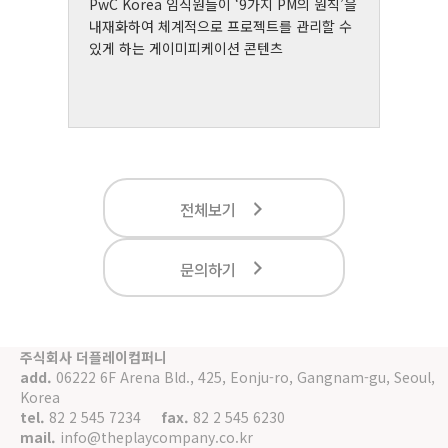
안
PwC Korea 임직원들이 ‘9가지 PM의 원칙’을
그
내재화하여 체계적으로 프로젝트를 관리할 수
게
있게 하는 게이미피케이션 콘텐츠
전체보기
문의하기
주식회사 더플레이컴퍼니
add.
06222 6F Arena Bld., 425, Eonju-ro, Gangnam-gu, Seoul,
Korea
tel.
82 2 545 7234
fax.
82 2 545 6230
mail.
info@theplaycompany.co.kr