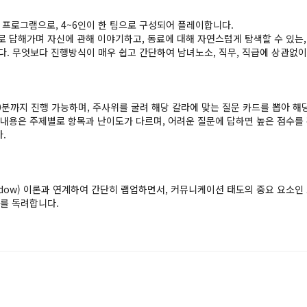
의 프로그램으로, 4~6인이 한 팀으로 구성되어 플레이합니다.
로 답해가며 자신에 관해 이야기하고, 동료에 대해 자연스럽게 탐색할 수 있는,
 무엇보다 진행방식이 매우 쉽고 간단하여 남녀노소, 직무, 직급에 상관없이
0분까지 진행 가능하며, 주사위를 굴려 해당 칼라에 맞는 질문 카드를 뽑아 해
 내용은 주제별로 항목과 난이도가 다르며, 어려운 질문에 답하면 높은 점수를
.
indow) 이론과 연계하여 간단히 랩업하면서, 커뮤니케이션 태도의 중요 요소인 오픈
지를 독려합니다.