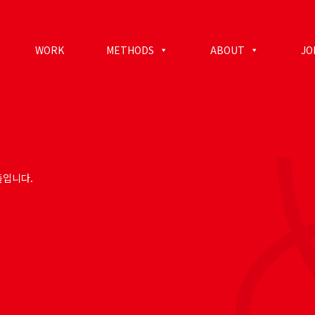
WORK
METHODS
ABOUT
JO
들입니다.