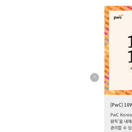
[삼성인력개발원] 팀빌딩
[PwC] 10W
Imitation game과 Market Researcher,
PwC Kor
총 2가지의 서로 다른 테마의 팀빌딩 게임
원칙’을 내
콘텐츠
관리할 수 