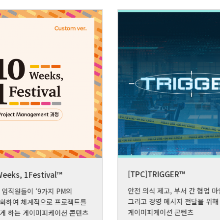
[TPC]TRIGGER™
eeks, 1Festival™
안전 의식 제고, 부서 간 협업 마
ea 임직원들이 ‘9가지 PM의
그리고 경영 메시지 전달을 위해
재화하여 체계적으로 프로젝트를
게이미피케이션 콘텐츠
있게 하는 게이미피케이션 콘텐츠