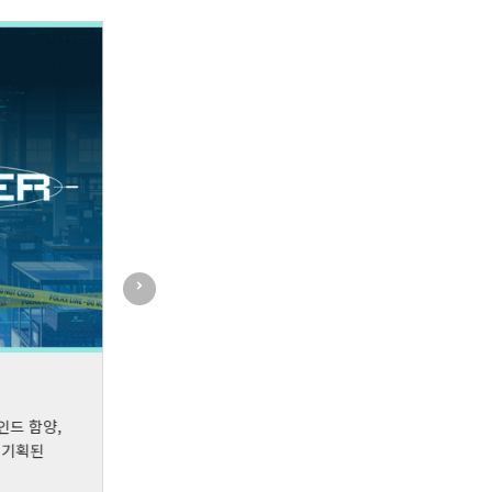
[삼성 청년 SW·AI 아카데미] CLUE
SSAFY™
인드 함양,
 기획된
SW·AI 활용 인재에게 요구되는 역량 및
태도를 학습하기 위해 기획된