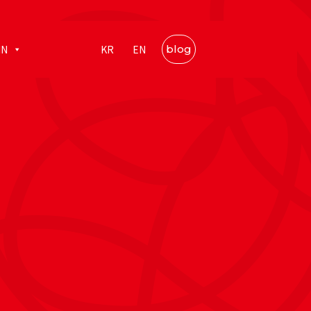
IN
KR
EN
blog