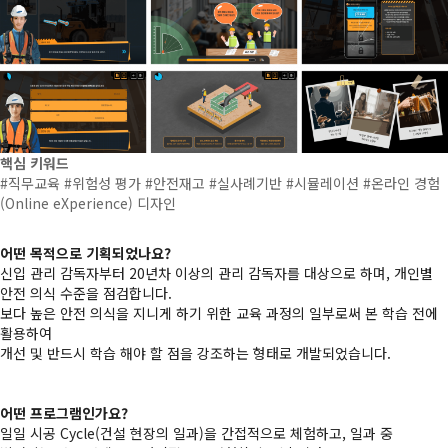
핵심 키워드
#직무교육 #위험성 평가 #안전재고 #실사례기반 #시뮬레이션 #온라인 경험
(Online eXperience) 디자인
어떤 목적으로 기획되었나요?
신입 관리 감독자부터 20년차 이상의 관리 감독자를 대상으로 하며, 개인별
안전 의식 수준을 점검합니다.
보다 높은 안전 의식을 지니게 하기 위한 교육 과정의 일부로써 본 학습 전에
활용하여
개선 및 반드시 학습 해야 할 점을 강조하는 형태로 개발되었습니다.
어떤 프로그램인가요?
일일 시공 Cycle(건설 현장의 일과)을 간접적으로 체험하고, 일과 중