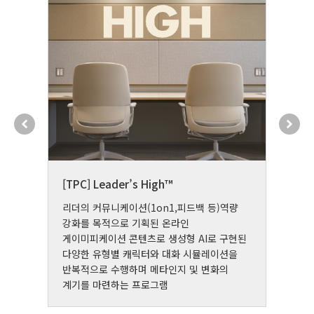
[TPC] Leader’s High™
[P
리더의 커뮤니케이션(1on1,피드백 등)역량
P
강화를 목적으로 기획된 온라인
내
게이미피케이션 콘텐츠로 생성형 AI로 구현된
있
다양한 유형별 캐릭터와 대화 시뮬레이션을
반복적으로 수행하며 메타인지 및 변화의
계기를 마련하는 프로그램