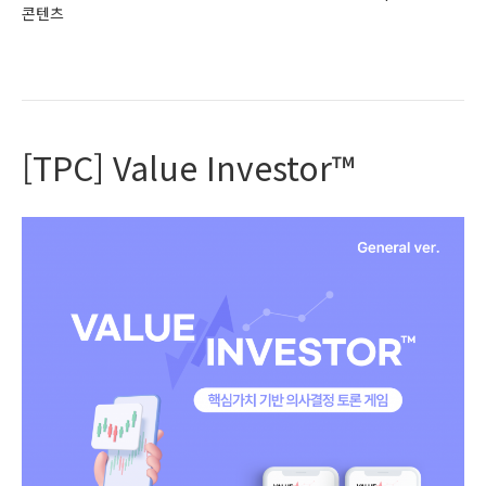
콘텐츠
Read More
[TPC] Value Investor™