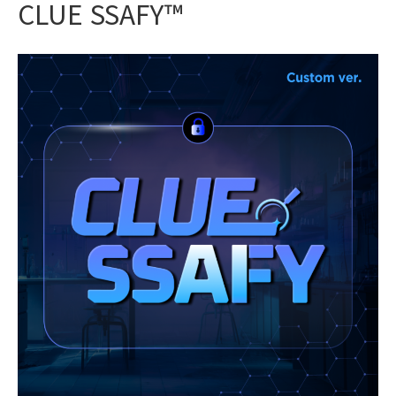
CLUE SSAFY™