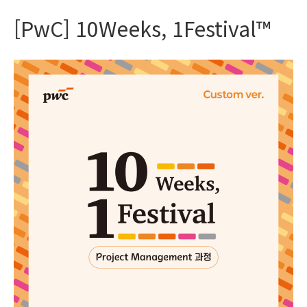
[PwC] 10Weeks, 1Festival™