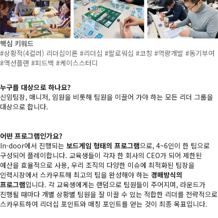
핵심 키워드
#상황적(4컬러) 리더십이론 #리더십 #팔로워십 #코칭 #역량개발 #동기부여
#액션플랜 #피드백 #케이스스터디
누구를 대상으로 하나요?
신임팀장, 매니저, 임원을 비롯해 팀원을 이끌어 가야 하는 모든 리더 그룹을
대상으로 합니다.
어떤 프로그램인가요?
In-door에서 진행되는
보드게임 형태의 프로그램
으로, 4~6인이 한 팀으로
구성되어 플레이합니다. 교육생들이 각자 한 회사의 CEO가 되어 제한된
예산을 효율적으로 사용, 우리 조직의 다양한 이슈에 최적화된 팀장을
인력시장에서 스카우트해 최고의 팀을 완성해야 하는
경매방식의
프로그램
입니다. 각 교육생에게는 랜덤으로 팀원들이 주어지며, 라운드가
진행될 때마다 개별 상황별 팀원을 잘 이끌 수 있는 적합한 리더를 전략적으로
스카우트하여 리더십 포인트와 매칭 포인트를 얻는 것이 최종 목표입니다.