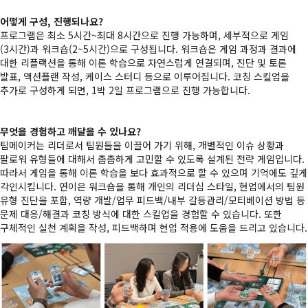
어떻게 구성, 진행되나요?
프로그램은 최소 5시간~최대 8시간으로 진행 가능하며, 세부적으로 게임
(3시간)과 워크숍(2~5시간)으로 구성됩니다. 워크숍은 게임 과정과 결과에
대한 리플랙션을 통해 이론 학습으로 자연스럽게 연결되며, 진단 및 토론
발표, 액션플랜 작성, 케이스 스터디 등으로 이루어집니다. 코칭 스킬업을
추가로 구성하게 되면, 1박 2일 프로그램으로 진행 가능합니다.
무엇을 경험하고 깨달을 수 있나요?
팀메이커는 리더로서 팀원들을 이끌어 가기 위해, 개별적인 이슈 상황과
팔로워 유형들에 대해서 촘촘하게 고민할 수 있도록 설계된 전략 게임입니다.
따라서 게임을 통해 이론 학습을 보다 효과적으로 할 수 있으며 기억에도 깊게
각인시킵니다. 연이은 워크숍을 통해 개인의 리더십 스타일, 현업에서의 팀원
유형 진단을 포함, 역량 개발/업무 피드백/내부 갈등관리/모티베이션 방법 등
문제 대응/해결과 코칭 방식에 대한 스킬업을 경험할 수 있습니다. 또한
구체적인 실천 계획을 작성, 피드백하며 현업 적용에 도움을 드리고 있습니다.